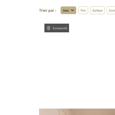
Trier par :
Date
Prix
Surface
Excl
Exclusivité