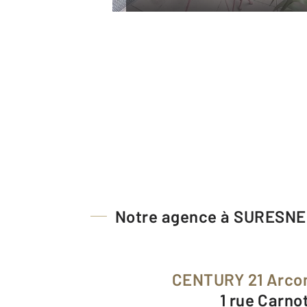
Notre agence à SURESN
CENTURY 21 Arco
1 rue Carno