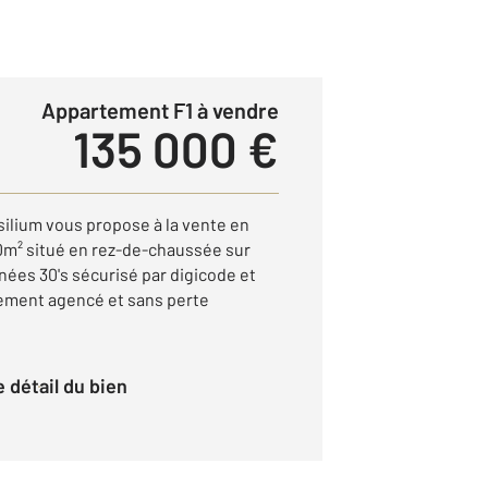
Appartement F1 à vendre
135 000 €
ilium vous propose à la vente en
20m² situé en rez-de-chaussée sur
nées 30's sécurisé par digicode et
tement agencé et sans perte
le détail du bien