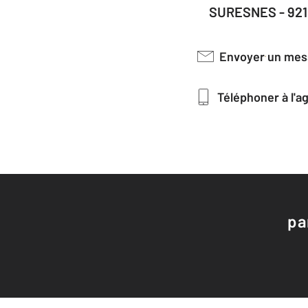
SURESNES - 92
Envoyer un me
Téléphoner à l'
pa