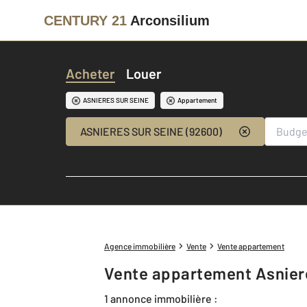
CENTURY 21
Arconsilium
Acheter
Louer
ASNIERES SUR SEINE
Appartement
ASNIERES SUR SEINE (92600)
Agence immobilière
Vente
Vente appartement
Vente appartement Asnier
1 annonce immobilière :