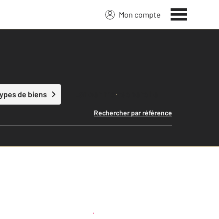
Mon compte
Lancer ma recherche
types de biens
Rechercher par référence
Créer une alerte