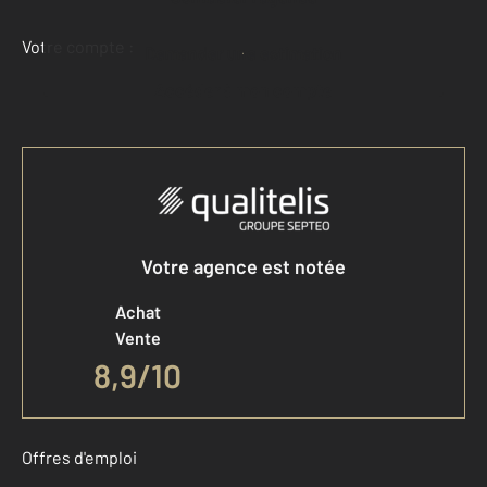
Votre compte :
Demander une estimation
Accéder à mon compte
Votre agence est notée
Achat
Vente
8,9
/
10
Offres d'emploi