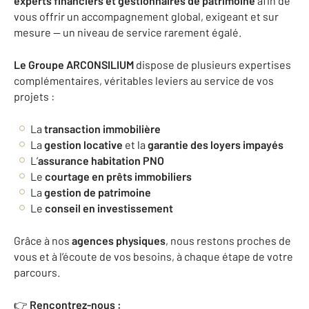
experts financiers et gestionnaires de patrimoine
afin de
vous offrir un accompagnement global, exigeant et sur
mesure — un niveau de service rarement égalé.
Le Groupe ARCONSILIUM
dispose de plusieurs expertises
complémentaires, véritables leviers au service de vos
projets :
La
transaction immobilière
La
gestion locative
et la
garantie des loyers impayés
L’
assurance habitation PNO
Le
courtage en prêts immobiliers
La
gestion de patrimoine
Le
conseil en investissement
Grâce à nos
agences physiques
, nous restons proches de
vous et à l’écoute de vos besoins, à chaque étape de votre
parcours.
👉
Rencontrez-nous :