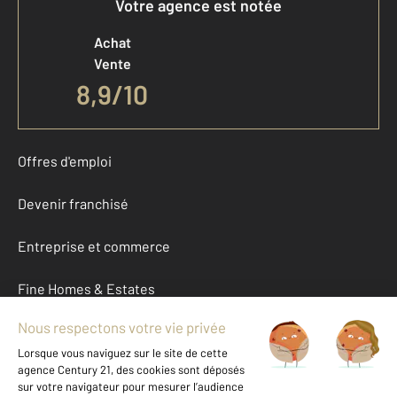
Votre agence est notée
Achat
Vente
8,9
/
10
Offres d'emploi
Devenir franchisé
Entreprise et commerce
Fine Homes & Estates
À propos
International