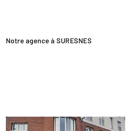
Notre agence à SURESNES
CENTURY 21 Arconsilium