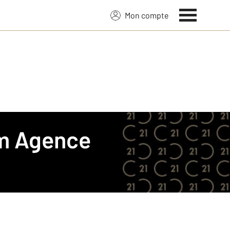
Mon compte
m
Agence