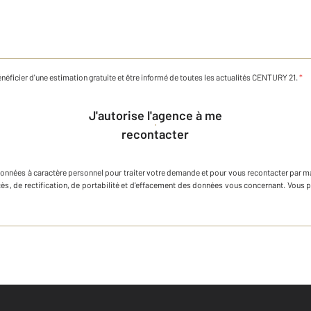
néficier d'une estimation gratuite et être informé de toutes les actualités CENTURY 21.
*
J'autorise l'agence à me
recontacter
données à caractère personnel
pour traiter votre demande et pour vous recontacter par m
ccès, de rectification, de portabilité et d'effacement des données vous concernant. Vous