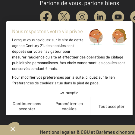
Parlons de vous, parlons biens
Votre agence est notée
Achat
Vente
8,9
/
10
Mentions légales & CGU et Barèmes d'honora