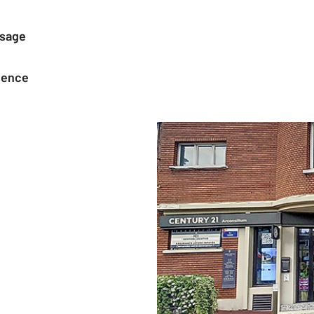
ssage
agence