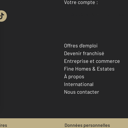
Votre compte :
Accéder à mon compte
Offres d'emploi
Devenir franchisé
Entreprise et commerce
Fine Homes & Estates
À propos
International
Nous contacter
ires
Données personnelles