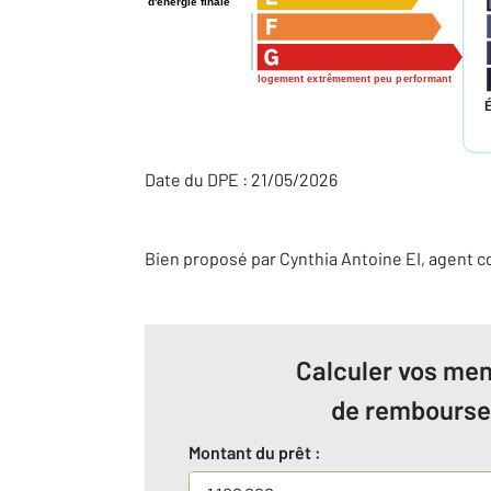
d'énergie finale
logement extrêmement peu performant
Date du DPE : 21/05/2026
Bien proposé par
Cynthia
Antoine
EI
, agent 
Calculer vos men
de rembours
Montant du prêt :