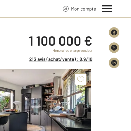
Mon compte
1 100 000 €
Honoraires charge vendeur
213 avis (achat/vente) : 8,9/10