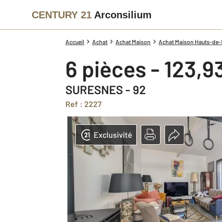
CENTURY 21
Arconsilium
Accueil
Achat
Achat Maison
Achat Maison Hauts-de-S
6 pièces - 123,9
SURESNES - 92
Ref : 2227
Exclusivité