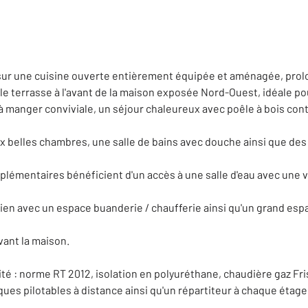
sur une cuisine ouverte entièrement équipée et aménagée, prol
e terrasse à l'avant de la maison exposée Nord-Ouest, idéale po
à manger conviviale, un séjour chaleureux avec poêle à bois co
x belles chambres, une salle de bains avec douche ainsi que de
mentaires bénéficient d'un accès à une salle d'eau avec une vue
en avec un espace buanderie / chaufferie ainsi qu'un grand esp
vant la maison.
ité : norme RT 2012, isolation en polyuréthane, chaudière gaz F
ques pilotables à distance ainsi qu'un répartiteur à chaque étage