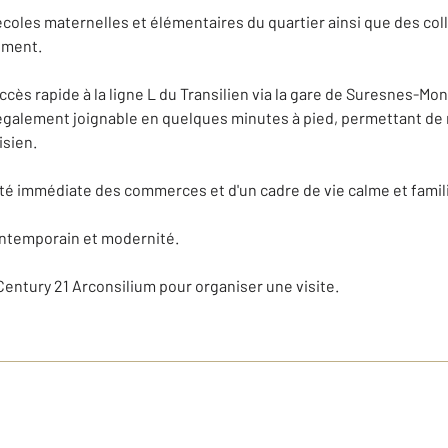
coles maternelles et élémentaires du quartier ainsi que des coll
ement.
ccès rapide à la ligne L du Transilien via la gare de Suresnes-Mon
 également joignable en quelques minutes à pied, permettant de r
isien.
té immédiate des commerces et d'un cadre de vie calme et famil
ontemporain et modernité.
Century 21 Arconsilium pour organiser une visite.