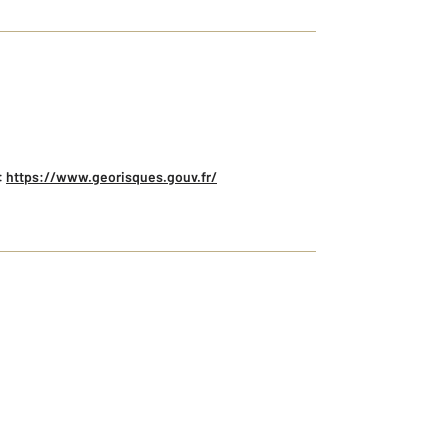
:
https://www.georisques.gouv.fr/