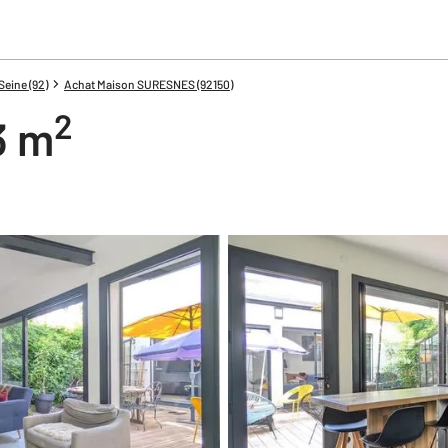
eine (92)
Achat Maison SURESNES (92150)
2
3 m