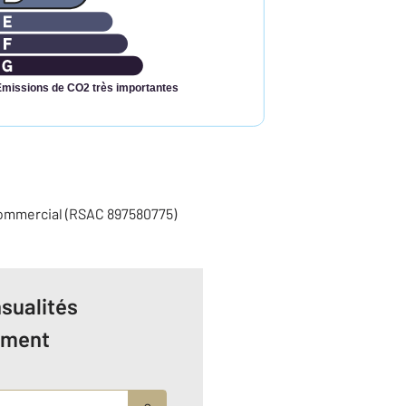
Émissions de CO2 très importantes
commercial (RSAC 897580775)
sualités
ement