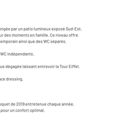
ongée par un patio lumineux exposé Sud-Est.
ur des moments en famille. Ce niveau offre
ntemporain ainsi que des WC séparés.
s WC indépendants.
 dégagée laissant entrevoir la Tour Eiffel.
ace dressing.
risquet de 2019 entretenue chaque année,
 pour un confort optimal.