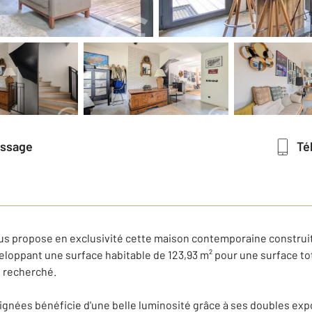
essage
T
us propose en exclusivité cette maison contemporaine construit
veloppant une surface habitable de 123,93 m² pour une surface tot
l recherché.
gnées bénéficie d'une belle luminosité grâce à ses doubles exp