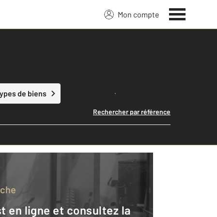
Mon compte
Lancer ma recherche
types de biens
Rechercher par référence
rche