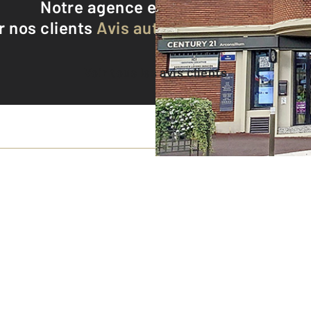
Notre agence est notée
8,9/10
r nos clients
Avis authentifiés par Qualite
Voir tous les avis clients