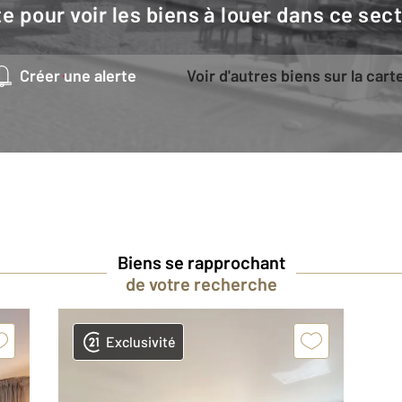
e pour voir les biens à louer dans ce sec
Créer une alerte
Voir d'autres biens sur la cart
Biens se rapprochant
de votre recherche
Exclusivité