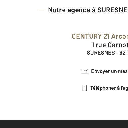
Notre agence à SURESN
CENTURY 21 Arco
1 rue Carno
SURESNES - 92
Envoyer un me
Téléphoner à l'