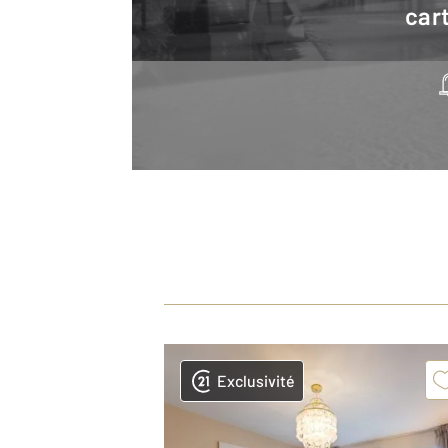
cart
Exclusivité