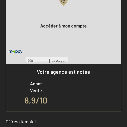
Votre compte :
Accéder à mon compte
500 m
©
Mappy
Votre agence est notée
Achat
Vente
8,9
/
10
Offres d'emploi