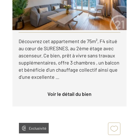
2 500 €
par mois charges comprises
Visiter le site dédié
Découvrez cet appartement de 75m², F4 situé
au cœur de SURESNES, au 2ème étage avec
ascenseur. Ce bien, prêt à vivre sans travaux
supplémentaires, offre 3 chambres , un balcon
et bénéficie d'un chauffage collectif ainsi que
d'une excellente ...
Voir le détail du bien
Exclusivité