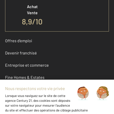
Achat
Vente
8,9
/
10
Offres d'emploi
Devenir franchisé
Entreprise et commerce
Fine Homes & Estates
À propos
International
Nous contacter