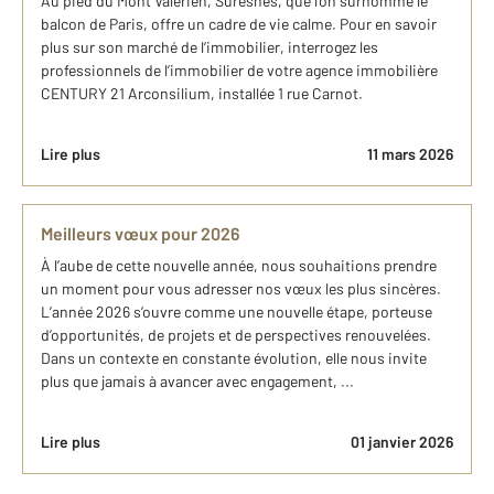
Au pied du Mont Valérien, Suresnes, que l’on surnomme le
balcon de Paris, offre un cadre de vie calme. Pour en savoir
plus sur son marché de l’immobilier, interrogez les
professionnels de l’immobilier de votre agence immobilière
CENTURY 21 Arconsilium, installée 1 rue Carnot.
Lire plus
11 mars 2026
Meilleurs vœux pour 2026
À l’aube de cette nouvelle année, nous souhaitions prendre
un moment pour vous adresser nos vœux les plus sincères.
L’année 2026 s’ouvre comme une nouvelle étape, porteuse
d’opportunités, de projets et de perspectives renouvelées.
Dans un contexte en constante évolution, elle nous invite
plus que jamais à avancer avec engagement, ...
Lire plus
01 janvier 2026