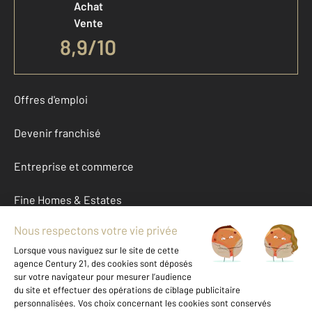
Achat
Vente
8,9
/
10
Offres d'emploi
Devenir franchisé
Entreprise et commerce
Fine Homes & Estates
À propos
International
Nous contacter